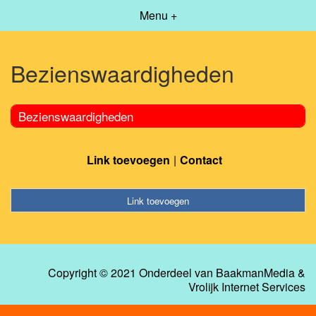
Menu +
Bezienswaardigheden
Bezienswaardigheden
Link toevoegen
Contact
Link toevoegen
Copyright © 2021 Onderdeel van
BaakmanMedia
&
Vrolijk Internet Services