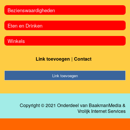
Bezienswaardigheden
Eten en Drinken
Winkels
Link toevoegen
Contact
Link toevoegen
Copyright © 2021 Onderdeel van
BaakmanMedia
&
Vrolijk Internet Services