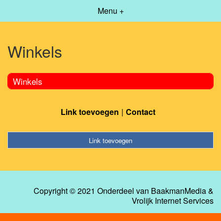
Menu +
Winkels
Winkels
Link toevoegen
Contact
Link toevoegen
Copyright © 2021 Onderdeel van
BaakmanMedia
&
Vrolijk Internet Services